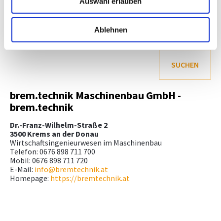
T
VBG
W
Auswahl erlauben
Ablehnen
SUCHEN
brem.technik Maschinenbau GmbH -
brem.technik
Dr.-Franz-Wilhelm-Straße 2
3500 Krems an der Donau
Wirtschaftsingenieurwesen im Maschinenbau
Telefon: 0676 898 711 700
Mobil: 0676 898 711 720
E-Mail:
info@bremtechnik.at
Homepage:
https://bremtechnik.at