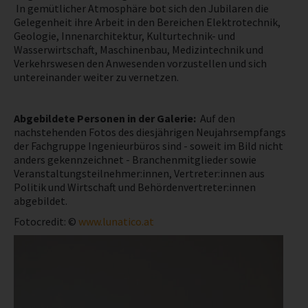
In gemütlicher Atmosphäre bot sich den Jubilaren die
Gelegenheit ihre Arbeit in den Bereichen Elektrotechnik,
NEWS
Geologie, Innenarchitektur, Kulturtechnik- und
Wasserwirtschaft, Maschinenbau, Medizintechnik und
Verkehrswesen den Anwesenden vorzustellen und sich
untereinander weiter zu vernetzen.
Abgebildete Personen in der Galerie:
Auf den
nachstehenden Fotos des diesjährigen Neujahrsempfangs
der Fachgruppe Ingenieurbüros sind - soweit im Bild nicht
anders gekennzeichnet - Branchenmitglieder sowie
Veranstaltungsteilnehmer:innen, Vertreter:innen aus
Politik und Wirtschaft und Behördenvertreter:innen
abgebildet.
Fotocredit: ©
www.lunatico.at