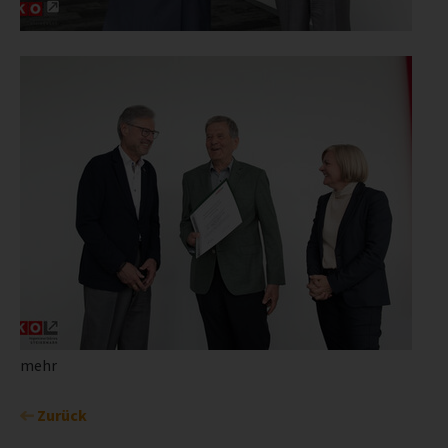
mehr
Zurück