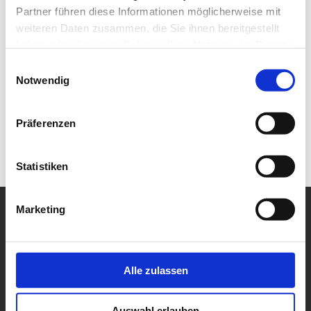
Partner führen diese Informationen möglicherweise mit
weiteren Daten zusammen, die Sie ihnen bereitgestellt
haben oder die sie im Rahmen Ihrer Nutzung der Dienste
gesammelt haben.
Einwilligungsauswahl
Notwendig
Präferenzen
Statistiken
Marketing
Alle zulassen
Auswahl erlauben