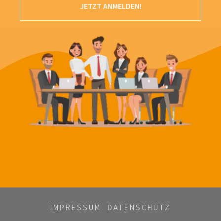
JETZT ANMELDEN!
IMPRESSUM
DATENSCHUTZ