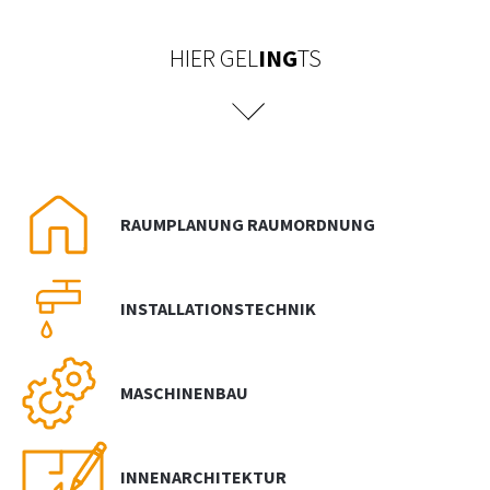
NEWS
HIER GEL
ING
TS
PRÜFING
BETRIEBSCHECK
PRÜFING
RAUMPLANUNG RAUMORDNUNG
INSTALLATIONSTECHNIK
MASCHINENBAU
INNENARCHITEKTUR