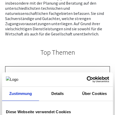
insbesondere mit der Planung und Beratung auf den
unterschiedlichsten technischen und
naturwissenschaftlichen Fachgebieten befassen. Sie sind
Sachverständige und Gutachter, welche strengen
Zugangsvoraussetzungen unterliegen. Auf Grund ihrer
vielschichtigen Dienstleistungen sind sie sowohl für die
Wirtschaft als auch für die Gesellschaft unentbehrlich.
Top Themen
ING.Forum 2027
Staatspreis Ingenieurconsulting
SAVE THE DATE
Zustimmung
Details
Über Cookies
Normenpaket
ING.Forum 2027
17.03.2027 |
Salzburg
BIM-Handbuch
Diese Webseite verwendet Cookies