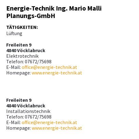
Energie-Technik Ing. Mario Malli
Planungs-GmbH
TÄTIGKEITEN:
Lüftung
Freileiten 9
4840 Vöcklabruck
Elektrotechnik
Telefon: 07672/75698
E-Mail:
office@energie-technik.at
Homepage:
www.energie-technik.at
Freileiten 9
4840 Vöcklabruck
Installationstechnik
Telefon: 07672/75698
E-Mail:
office@energie-technik.at
Homepage:
www.energie-technik.at