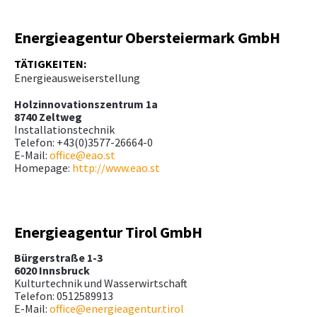
Energieagentur Obersteiermark GmbH
TÄTIGKEITEN:
Energieausweiserstellung
Holzinnovationszentrum 1a
8740 Zeltweg
Installationstechnik
Telefon: +43(0)3577-26664-0
E-Mail:
office@eao.st
Homepage:
http://www.eao.st
Energieagentur Tirol GmbH
Bürgerstraße 1-3
6020 Innsbruck
Kulturtechnik und Wasserwirtschaft
Telefon: 0512589913
E-Mail:
office@energieagentur.tirol