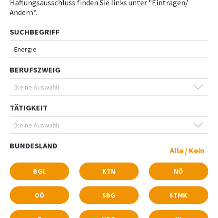
Haftungsausschluss finden Sie links unter "Eintragen/
Ändern".
SUCHBEGRIFF
BERUFSZWEIG
TÄTIGKEIT
BUNDESLAND
Alle
/
Kein
BGL
KTN
NÖ
OÖ
SBG
STMK