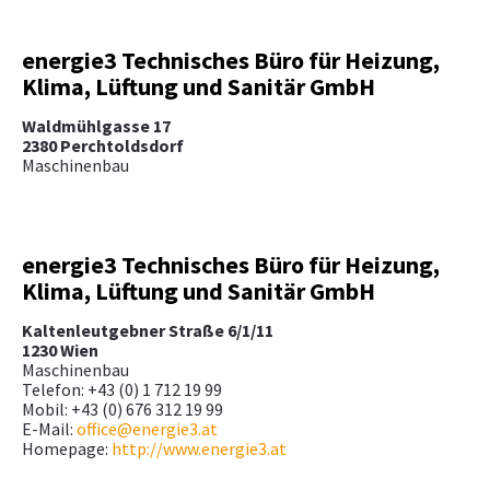
energie3 Technisches Büro für Heizung,
Klima, Lüftung und Sanitär GmbH
Waldmühlgasse 17
2380 Perchtoldsdorf
Maschinenbau
energie3 Technisches Büro für Heizung,
Klima, Lüftung und Sanitär GmbH
Kaltenleutgebner Straße 6/1/11
1230 Wien
Maschinenbau
Telefon: +43 (0) 1 712 19 99
Mobil: +43 (0) 676 312 19 99
E-Mail:
office@energie3.at
Homepage:
http://www.energie3.at