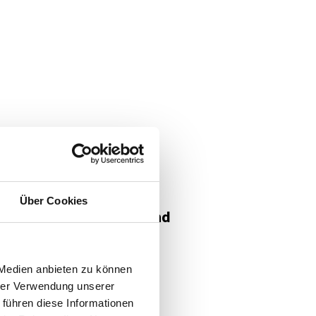
Über Cookies
eurbüro für Gebäude- und
 Medien anbieten zu können
hrer Verwendung unserer
 führen diese Informationen