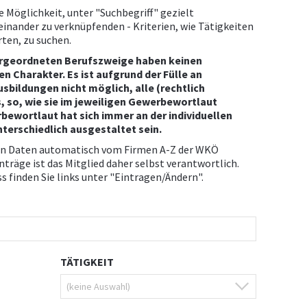
e Möglichkeit, unter "Suchbegriff" gezielt
inander zu verknüpfenden - Kriterien, wie Tätigkeiten
ten, zu suchen.
rgeordneten Berufszweige haben keinen
 Charakter. Es ist aufgrund der Fülle an
sbildungen nicht möglich, alle (rechtlich
, so, wie sie im jeweiligen Gewerbewortlaut
bewortlaut hat sich immer an der individuellen
nterschiedlich ausgestaltet sein.
gten Daten automatisch vom Firmen A-Z der WKÖ
räge ist das Mitglied daher selbst verantwortlich.
finden Sie links unter "Eintragen/Ändern".
TÄTIGKEIT