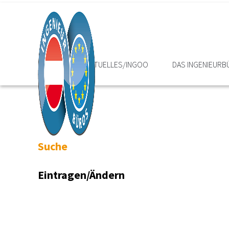
HOME
AKTUELLES/INGOO
DAS INGENIEURB
Suche
Eintragen/Ändern