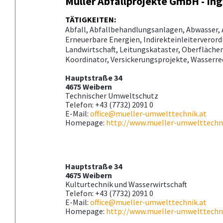
Müller Abfallprojekte GmbH - In
TÄTIGKEITEN:
Abfall, Abfallbehandlungsanlagen, Abwasser, 
Erneuerbare Energien, Indirekteinleitervero
Landwirtschaft, Leitungskataster, Oberfläch
Koordinator, Versickerungsprojekte, Wasserr
Hauptstraße 34
4675 Weibern
Technischer Umweltschutz
Telefon: +43 (7732) 2091 0
E-Mail:
office@mueller-umwelttechnik.at
Homepage:
http://www.mueller-umwelttechn
Hauptstraße 34
4675 Weibern
Kulturtechnik und Wasserwirtschaft
Telefon: +43 (7732) 2091 0
E-Mail:
office@mueller-umwelttechnik.at
Homepage:
http://www.mueller-umwelttechn