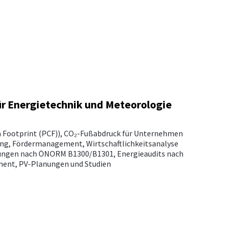
ür Energietechnik und Meteorologie
n Footprint (PCF)), CO₂-Fußabdruck für Unternehmen
ung, Fördermanagement, Wirtschaftlichkeitsanalyse
ngen nach ÖNORM B1300/B1301, Energieaudits nach
nt, PV-Planungen und Studien