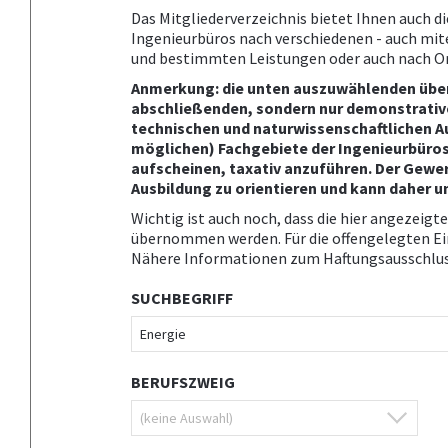
Das Mitgliederverzeichnis bietet Ihnen auch di
Ingenieurbüros nach verschiedenen - auch mite
und bestimmten Leistungen oder auch nach Or
Anmerkung: die unten auszuwählenden übe
abschließenden, sondern nur demonstrativen
technischen und naturwissenschaftlichen Au
möglichen) Fachgebiete der Ingenieurbüros
aufscheinen, taxativ anzuführen. Der Gewer
Ausbildung zu orientieren und kann daher u
Wichtig ist auch noch, dass die hier angezei
übernommen werden. Für die offengelegten Eint
Nähere Informationen zum Haftungsausschluss 
SUCHBEGRIFF
BERUFSZWEIG