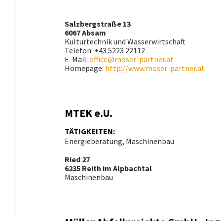
Salzbergstraße 13
6067 Absam
Kulturtechnik und Wasserwirtschaft
Telefon: +43 5223 22112
E-Mail:
office@moser-partner.at
Homepage:
http://www.moser-partner.at
MTEK e.U.
TÄTIGKEITEN:
Energieberatung, Maschinenbau
Ried 27
6235 Reith im Alpbachtal
Maschinenbau