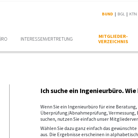
BUND
BGL
KTN
MITGLIEDER­
ÜRO
INTERESSEN­VERTRETUNG
VERZEICHNIS
Ich suche ein Ingenieurbüro. Wie
Wenn Sie ein Ingenieurbüro für eine Beratung
Überprüfung/Abnahmeprüfung, Vermessung, B
suchen, nutzen Sie einfach unser Mitgliederver
Wählen Sie dazu ganz einfach das gewünscht
aus. Die Ergebnisse erscheinen in alphabetisc