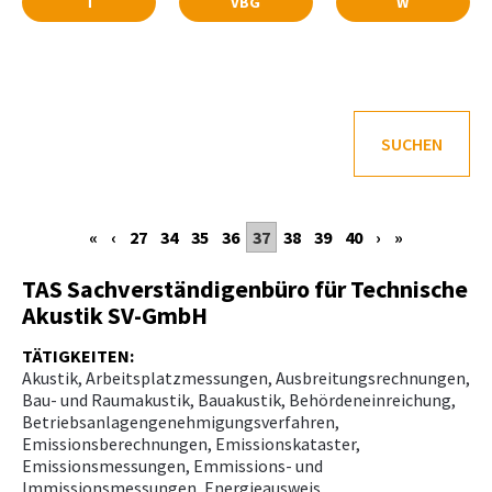
T
VBG
W
SUCHEN
«
‹
27
34
35
36
37
38
39
40
›
»
TAS Sachverständigenbüro für Technische
Akustik SV-GmbH
TÄTIGKEITEN:
Akustik, Arbeitsplatzmessungen, Ausbreitungsrechnungen,
Bau- und Raumakustik, Bauakustik, Behördeneinreichung,
Betriebsanlagengenehmigungsverfahren,
Emissionsberechnungen, Emissionskataster,
Emissionsmessungen, Emmissions- und
Immissionsmessungen, Energieausweis,