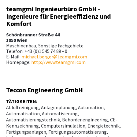
teamgmi Ingenieurbüro GmbH -
Ingenieure für Energieeffizienz und
Komfort
Schönbrunner Straße 44
1050 Wien
Maschinenbau, Sonstige Fachgebiete
Telefon: +43 (0)1 545 74 89 - 0
E-Mail:
michael.berger@teamgmi.com
Homepage:
http://www.teamgmi.com
Teccon Engineering GmbH
TÄTIGKEITEN:
Abluftreinigung, Anlagenplanung, Automation,
Automatisation, Automatisierung,
Automatisierungstechnik, Behördenengineering, CE-
Kennzeichnung, Computersimulation, Energietechnik,
Fertigungsanlagen, Fertigungsautomatisierung,