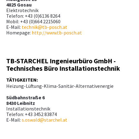
4825 Gosau
Elektrotechnik
Telefon: +43 (0)6136 8264
Mobil: +43 (0)664 2215060
E-Mail:
technik@tb-posch.at
Homepage:
http://www.tb-posch.at
TB-STARCHEL Ingenieurbüro GmbH -
Technisches Büro Installationstechnik
TÄTIGKEITEN:
Heizung-Lüftung-Klima-Sanitär-Alternativenergie
Südbahnstraße 6
8430 Leibnitz
Installationstechnik
Telefon: +43 3452 83874
E-Mail:
s.oswald@starchel.at