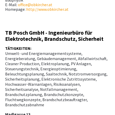
Bauphysik
E-Mail:
office@obkircher.at
Homepage:
http://www.obkircher.at
TB Posch GmbH - Ingenieurbüro für
Elektrotechnik, Brandschutz, Sicherheit
TÄTIGKEITEN:
Umwelt- und Energiemanagementsysteme,
Energieberatung, Gebäudemanagement, Abfallwirtschaft,
Cleaner Production, Elektroplanung, PV Anlagen,
Steuerungstechnik, Energieoptimierung,
Beleuchtungsplanung, Saaltechnik, Notstromversorgung,
Sicherheitsplanung, Elektronische Zutrittssysteme,
Hochwasser-Warnanlagen, Risikoanalysen,
Sicherheitsanalyse, Notfallmanagement,
Brandschutzplanung, Brandschutzkonzepte,
Fluchtwegkonzepte, Brandschutzbeauftragter,
Brandschutzabnahme
Madlgasse 13