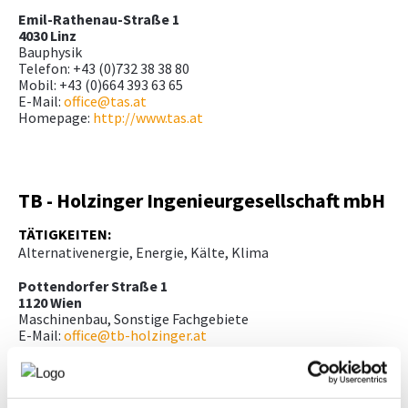
Emil-Rathenau-Straße 1
4030 Linz
Bauphysik
Telefon: +43 (0)732 38 38 80
Mobil: +43 (0)664 393 63 65
E-Mail:
office@tas.at
Homepage:
http://www.tas.at
TB - Holzinger Ingenieurgesellschaft mbH
TÄTIGKEITEN:
Alternativenergie, Energie, Kälte, Klima
Pottendorfer Straße 1
1120 Wien
Maschinenbau, Sonstige Fachgebiete
E-Mail:
office@tb-holzinger.at