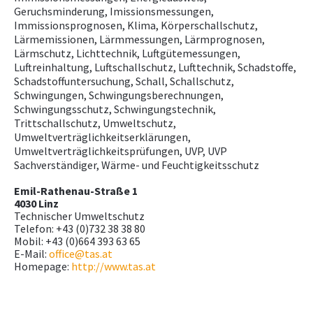
Geruchsminderung, Imissionsmessungen,
Immissionsprognosen, Klima, Körperschallschutz,
Lärmemissionen, Lärmmessungen, Lärmprognosen,
Lärmschutz, Lichttechnik, Luftgütemessungen,
Luftreinhaltung, Luftschallschutz, Lufttechnik, Schadstoffe,
Schadstoffuntersuchung, Schall, Schallschutz,
Schwingungen, Schwingungsberechnungen,
Schwingungsschutz, Schwingungstechnik,
Trittschallschutz, Umweltschutz,
Umweltverträglichkeitserklärungen,
Umweltverträglichkeitsprüfungen, UVP, UVP
Sachverständiger, Wärme- und Feuchtigkeitsschutz
Emil-Rathenau-Straße 1
4030 Linz
Technischer Umweltschutz
Telefon: +43 (0)732 38 38 80
Mobil: +43 (0)664 393 63 65
E-Mail:
office@tas.at
Homepage:
http://www.tas.at