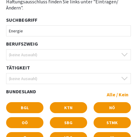
Haftungsausschluss finden Sie links unter "Eintragen/
Ändern".
SUCHBEGRIFF
BERUFSZWEIG
TÄTIGKEIT
BUNDESLAND
Alle
/
Kein
BGL
KTN
NÖ
OÖ
SBG
STMK