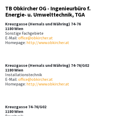
TB Obkircher OG - Ingenieurbüro f.
Energie- u. Umwelttechnik, TGA
Kreuzgasse (Hernals und Währing) 74-76
1180 Wien
Sonstige Fachgebiete
E-Mail:
office@obkircher.at
Homepage:
http://www.obkircher.at
Kreuzgasse (Hernals und Währing) 74-76/G02
1180 Wien
Installationstechnik
E-Mail:
office@obkircher.at
Homepage:
http://www.obkircher.at
Kreuzgasse 74-76/G02
1180 Wien