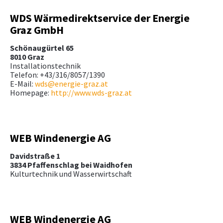
WDS Wärmedirektservice der Energie
Graz GmbH
Schönaugürtel 65
8010 Graz
Installationstechnik
Telefon: +43/316/8057/1390
E-Mail:
wds@energie-graz.at
Homepage:
http://www.wds-graz.at
WEB Windenergie AG
Davidstraße 1
3834 Pfaffenschlag bei Waidhofen
Kulturtechnik und Wasserwirtschaft
WEB Windenergie AG