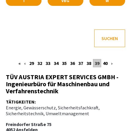
T
VBG
W
SUCHEN
«
‹
29
32
33
34
35
36
37
38
39
40
›
TÜV AUSTRIA EXPERT SERVICES GMBH -
Ingenieurbüro für Maschinenbau und
Verfahrenstechnik
TÄTIGKEITEN:
Energie, Gewässerschutz, Sicherheitsfachkraft,
Sicherheitstechnik, Umweltmanagement
Freindorfer Straße 75
4052 Ansfelden