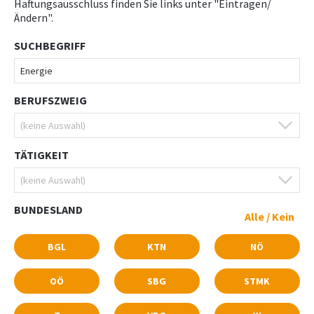
Haftungsausschluss finden Sie links unter "Eintragen/
Ändern".
SUCHBEGRIFF
BERUFSZWEIG
TÄTIGKEIT
BUNDESLAND
Alle
/
Kein
BGL
KTN
NÖ
OÖ
SBG
STMK