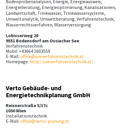
Bodenprobenanalysen, Energie, Energieausweis,
Energieberatung, Energieoptimierung, Kanalisationen,
Landwirtschaft, Trinkwasser, Trinkwassersysteme,
Umweltanalytik, Umweltberatung, Verfahrenstechnik,
Wasserrechtsverfahren, Wasserversorgung
Lobisserweg 28
9551 Bodensdorf am Ossiacher See
Verfahrenstechnik
Mobil: +43664 1603559
E-Mail:
office@uveverfahrenstechnik.at
Homepage:
http://uveverfahrenstechnik.at/
Verto Gebäude- und
Energietechnikplanung GmbH
Reisnerstraße 5/17c
1030 Wien
Installationstechnik
E-Mail:
office@verto-planung.at