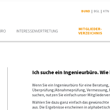
BUND
BGL
KTN
MITGLIEDER­
ÜRO
INTERESSEN­VERTRETUNG
VERZEICHNIS
Ich suche ein Ingenieurbüro. Wie
Wenn Sie ein Ingenieurbüro für eine Beratung
Überprüfung/Abnahmeprüfung, Vermessung, B
suchen, nutzen Sie einfach unser Mitgliederver
Wählen Sie dazu ganz einfach das gewünscht
aus. Die Ergebnisse erscheinen in alphabetisc