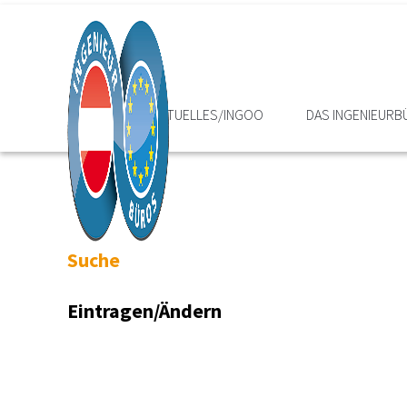
HOME
AKTUELLES/INGOO
DAS INGENIEURB
Suche
Eintragen/Ändern