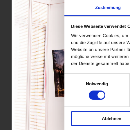
Zustimmung
Diese Webseite verwendet 
Wir verwenden Cookies, um I
und die Zugriffe auf unsere 
Website an unsere Partner fü
möglicherweise mit weiteren
der Dienste gesammelt habe
Einwilligungsauswahl
Notwendig
Ablehnen