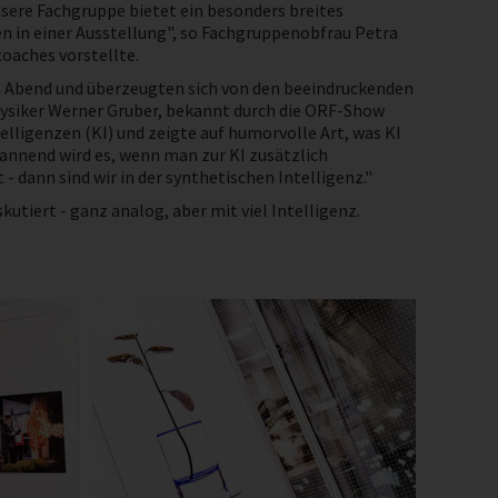
nsere Fachgruppe bietet ein besonders breites
n in einer Ausstellung", so Fachgruppenobfrau Petra
oaches vorstellte.
n Abend und überzeugten sich von den beeindruckenden
hysiker Werner Gruber, bekannt durch die ORF-Show
telligenzen (KI) und zeigte auf humorvolle Art, was KI
pannend wird es, wenn man zur KI zusätzlich
 dann sind wir in der synthetischen Intelligenz."
tiert - ganz analog, aber mit viel Intelligenz.