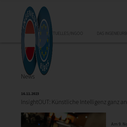
HOME
AKTUELLES/INGOO
DAS INGENIEUR
News
16.11.2023
InsightOUT: Künstliche Intelligenz ganz a
Am 9. N