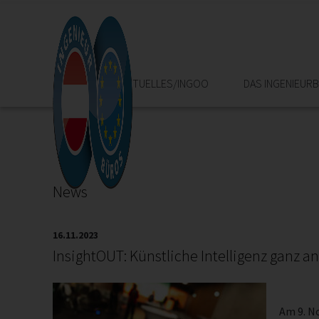
HOME
AKTUELLES/INGOO
DAS INGENIEUR
News
16.11.2023
InsightOUT: Künstliche Intelligenz ganz a
Am 9. N