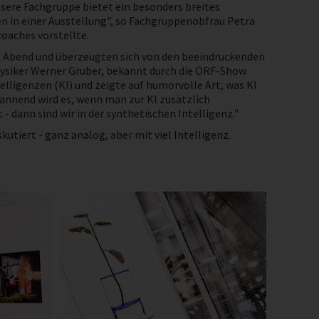
nsere Fachgruppe bietet ein besonders breites
n in einer Ausstellung", so Fachgruppenobfrau Petra
oaches vorstellte.
n Abend und überzeugten sich von den beeindruckenden
hysiker Werner Gruber, bekannt durch die ORF-Show
telligenzen (KI) und zeigte auf humorvolle Art, was KI
pannend wird es, wenn man zur KI zusätzlich
 dann sind wir in der synthetischen Intelligenz."
tiert - ganz analog, aber mit viel Intelligenz.