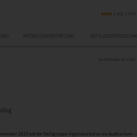
BUND
BGL
KTN
BÜRO
INTERESSEN­VERTRETUNG
MITGLIEDER­VERZEICHN
Sie befinden sich hier:
nalog
ovember 2023 lud die Fachgruppe Ingenieurbüros ins Auditorium - 