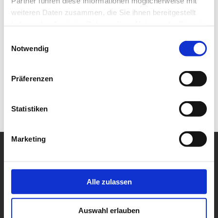
Partner führen diese Informationen möglicherweise mit
weiteren Daten zusammen, die Sie ihnen bereitgestellt
haben oder die sie im Rahmen Ihrer Nutzung der Dienste
gesammelt haben.
Einwilligungsauswahl
Notwendig
Präferenzen
Statistiken
Marketing
Alle zulassen
Auswahl erlauben