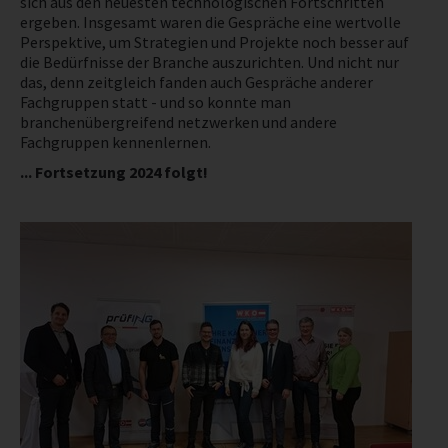
sich aus den neuesten technologischen Fortschritten
ergeben. Insgesamt waren die Gespräche eine wertvolle
NEWS
Perspektive, um Strategien und Projekte noch besser auf
die Bedürfnisse der Branche auszurichten. Und nicht nur
das, denn zeitgleich fanden auch Gespräche anderer
PRÜFING
Fachgruppen statt - und so konnte man
branchenübergreifend netzwerken und andere
Fachgruppen kennenlernen.
WETTBEWERBE
... Fortsetzung 2024 folgt!
KAMPAGNE