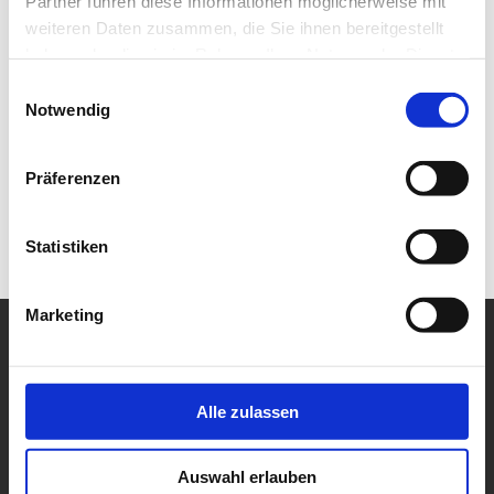
Partner führen diese Informationen möglicherweise mit
weiteren Daten zusammen, die Sie ihnen bereitgestellt
haben oder die sie im Rahmen Ihrer Nutzung der Dienste
gesammelt haben.
Einwilligungsauswahl
Notwendig
Präferenzen
Statistiken
Marketing
Alle zulassen
Auswahl erlauben