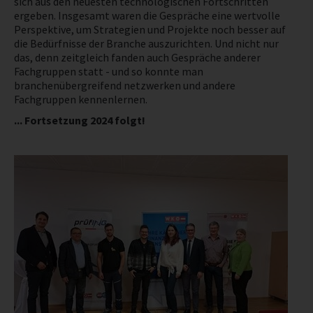
sich aus den neuesten technologischen Fortschritten
ergeben. Insgesamt waren die Gespräche eine wertvolle
NEWS
Perspektive, um Strategien und Projekte noch besser auf
die Bedürfnisse der Branche auszurichten. Und nicht nur
das, denn zeitgleich fanden auch Gespräche anderer
PRÜFING
Fachgruppen statt - und so konnte man
branchenübergreifend netzwerken und andere
Fachgruppen kennenlernen.
WETTBEWERBE
... Fortsetzung 2024 folgt!
KAMPAGNE