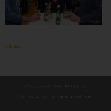
Zurück
IMPRESSUM
DATENSCHUTZ
© Fachverband Ingenieurbüros Österreich