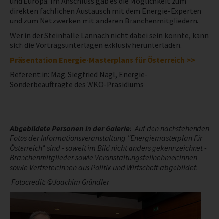
und Europa. Im Anschluss gab es die Möglichkeit zum
direkten fachlichen Austausch mit dem Energie-Experten
NEWS
und zum Netzwerken mit anderen Branchenmitgliedern.
Wer in der Steinhalle Lannach nicht dabei sein konnte, kann
sich die Vortragsunterlagen exklusiv herunterladen.
PRÜFING
Präsentation
Energie-Masterplans für Österreich >>
WETTBEWERBE
Referent:in: Mag. Siegfried Nagl, Energie-
Sonderbeauftragte des WKO-Präsidiums
KAMPAGNE
Abgebildete Personen in der Galerie:
Auf den nachstehenden
Fotos der Informationsveranstaltung "Energiemasterplan für
Österreich" sind - soweit im Bild nicht anders gekennzeichnet -
Branchenmitglieder sowie Veranstaltungsteilnehmer:innen
sowie Vertreter:innen aus Politik und Wirtschaft abgebildet.
Fotocredit: ©Joachim Gründler