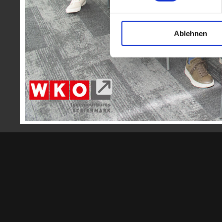
mehr
Ablehnen
Zurück