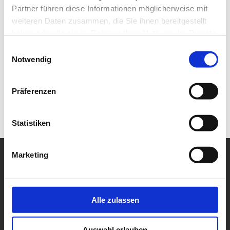
Partner führen diese Informationen möglicherweise mit
weiteren Daten zusammen, die Sie ihnen bereitgestellt
haben oder die sie im Rahmen Ihrer Nutzung der Dienste
gesammelt haben.
Einwilligungsauswahl
Notwendig
Präferenzen
Statistiken
Marketing
Alle zulassen
Auswahl erlauben