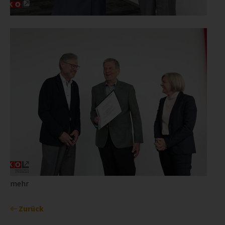
mehr
Zurück