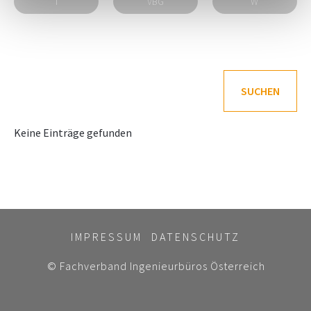
T
VBG
W
SUCHEN
Keine Einträge gefunden
IMPRESSUM
DATENSCHUTZ
© Fachverband Ingenieurbüros Österreich