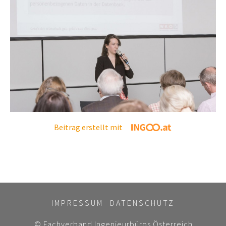
Beitrag erstellt mit
IMPRESSUM
DATENSCHUTZ
© Fachverband Ingenieurbüros Österreich