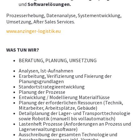
und
Softwarelösungen.
WKO.AT
Prozesserhebung, Datenanalyse, Systementwicklung,
Umsetzung, After Sales Services.
www.anzinger-logistik.eu
WAS TUN WIR?
BERATUNG, PLANUNG, UMSETZUNG
Analysen, Ist-Aufnahmen
Erarbeitung, Verifizierung und Fixierung der
Planungsgrundlagen
Standortstrategieentwicklung
Planung der Prozesse
Entwicklung / Modellierung Materialflüsse
Planung der erforderlichen Ressourcen (Technik,
Mitarbeiter, Arbeitsplätze, Gebäude)
Detailplanung der Lager- und Transporttechnologie
sowie Robotik (manuell bis vollautomatisch)
Lastenheft Prozesse (Anforderungen an Prozess und
Lagerverwaltungssoftware)
Ausschreibung der gesamten Technologie und
Ausschreibungsprozess inkl. Vergabe