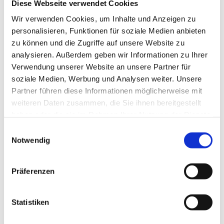
Diese Webseite verwendet Cookies
Wir verwenden Cookies, um Inhalte und Anzeigen zu
personalisieren, Funktionen für soziale Medien anbieten
zu können und die Zugriffe auf unsere Website zu
analysieren. Außerdem geben wir Informationen zu Ihrer
Verwendung unserer Website an unsere Partner für
soziale Medien, Werbung und Analysen weiter. Unsere
Partner führen diese Informationen möglicherweise mit
weiteren Daten zusammen, die Sie ihnen bereitgestellt
haben oder die sie im Rahmen Ihrer Nutzung der Dienste
gesammelt haben.
Einwilligungsauswahl
Notwendig
Präferenzen
Statistiken