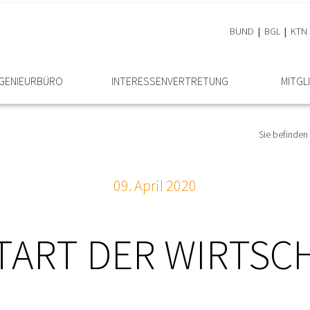
BUND
BGL
KTN
NGENIEURBÜRO
INTERESSEN­VERTRETUNG
MITGL
Sie befinden 
09. April 2020
TART DER WIRTSC