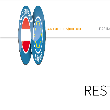
HOME
AKTUELLES/INGOO
DAS I
RES