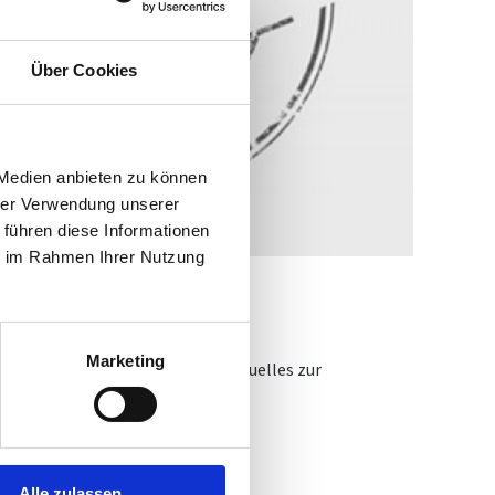
Über Cookies
 Medien anbieten zu können
hrer Verwendung unserer
 führen diese Informationen
ie im Rahmen Ihrer Nutzung
Marketing
l Nehammer informieren über Aktuelles zur
Alle zulassen