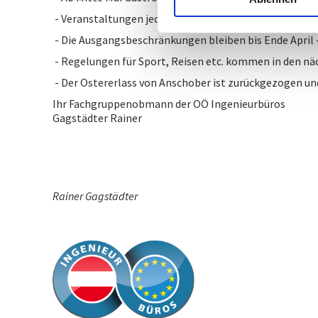
- Veranstaltungen jeder Art sind bis Ende Juni unters
- Die Ausgangsbeschränkungen bleiben bis Ende April -
- Regelungen für Sport, Reisen etc. kommen in den n
- Der Ostererlass von Anschober ist zurückgezogen und
Ihr Fachgruppenobmann der OÖ Ingenieurbüros
Gagstädter Rainer
Rainer Gagstädter