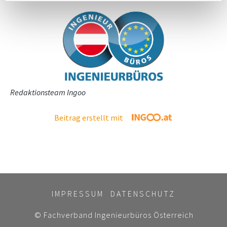
Redaktionsteam Ingoo
Beitrag erstellt mit
IMPRESSUM
DATENSCHUTZ
© Fachverband Ingenieurbüros Österreich