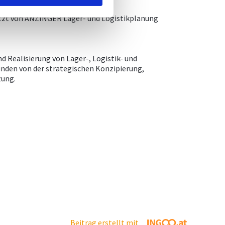
aufträgen setzten.
etzt von ANZINGER Lager- und Logistikplanung
nd Realisierung von Lager-, Logistik- und
nden von der strategischen Konzipierung,
zung.
Beitrag erstellt mit