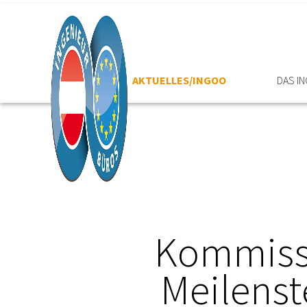
HOME
AKTUELLES/INGOO
DAS I
Kommissi
Meilenst