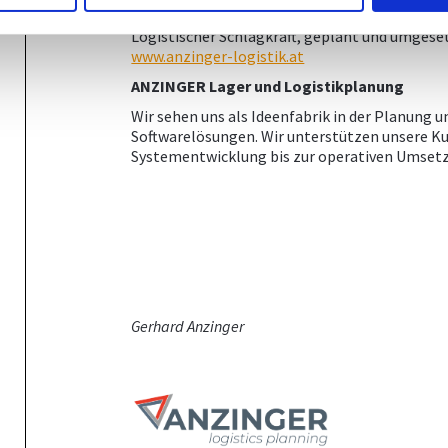
Kommissionierung von eCommerce- und Filial
Logistischer Schlagkraft, geplant und umges
www.anzinger-logistik.at
ANZINGER Lager und Logistikplanung
Wir sehen uns als Ideenfabrik in der Planung u
Softwarelösungen. Wir unterstützen unsere Ku
Systementwicklung bis zur operativen Umset
Gerhard Anzinger