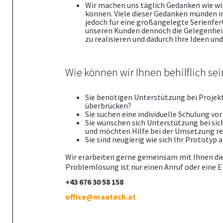
Wir machen uns täglich Gedanken wie wi
können. Viele dieser Gedanken münden i
jedoch für eine großangelegte Serienfe
unseren Kunden dennoch die Gelegenhei
zu realisieren und dadurch Ihre Ideen un
Wie können wir Ihnen behilflich sei
Sie benötigen Unterstützung bei Projek
überbrücken?
Sie suchen eine individuelle Schulung vor
Sie wünschen sich Unterstützung bei si
und möchten Hilfe bei der Umsetzung r
Sie sind neugierig wie sich Ihr Prototyp 
Wir erarbeiten gerne gemeinsam mit Ihnen di
Problemlösung ist nur einen Anruf oder eine E
+43 676 30 58 158
office@maatech.at