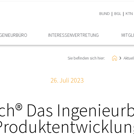
BUND
BGL
KTN
NGENIEURBÜRO
INTERESSEN­VERTRETUNG
MITGL
Sie befinden sich hier:
Aktue
26. Juli 2023
h® Das Ingenieurb
Produktentwicklun