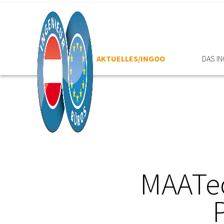
HOME
AKTUELLES/INGOO
DAS I
MAATec