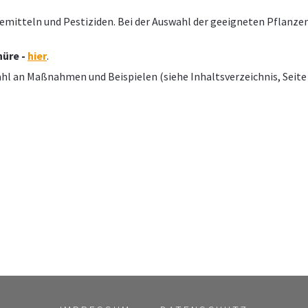
emitteln und Pestiziden. Bei der Auswahl der geeigneten Pflanzen
hüre -
hier
.
hl an Maßnahmen und Beispielen (siehe Inhaltsverzeichnis, Seite 2)