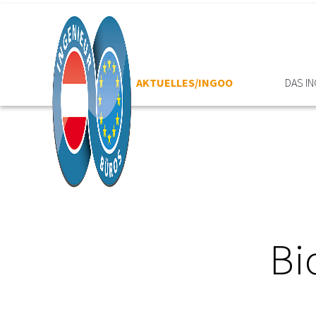
HOME
AKTUELLES/INGOO
DAS I
Bi