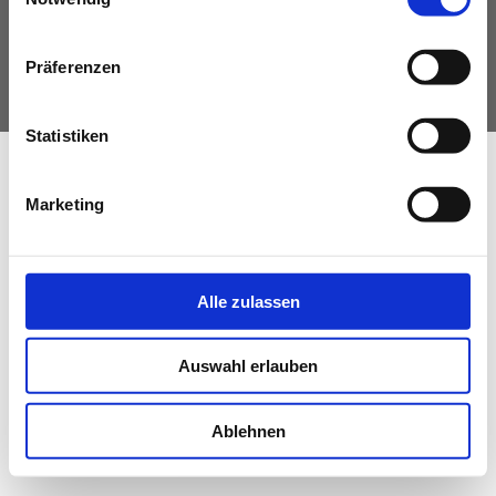
IMPRESSUM
DATENSCHUTZ
WKO.AT
© Fachverband Ingenieurbüros Österreich
Präferenzen
Statistiken
Marketing
Alle zulassen
Auswahl erlauben
Ablehnen