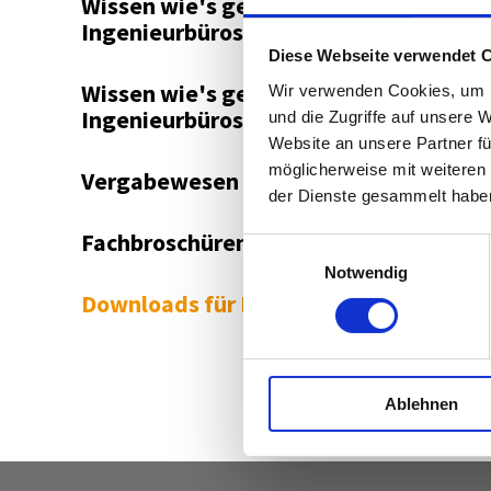
Wissen wie's gelingt -
Ingenieurbüros-Clip 2014
Diese Webseite verwendet 
Wissen wie's gelingt -
Wir verwenden Cookies, um I
Ingenieurbüros-Clip 2013
und die Zugriffe auf unsere 
Website an unsere Partner fü
möglicherweise mit weiteren
Vergabewesen
der Dienste gesammelt habe
Fachbroschüren
Einwilligungsauswahl
Notwendig
Downloads für Mitglieder
Ablehnen