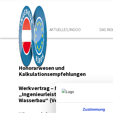
HOME
AKTUELLES/INGOO
DAS IN
Honorarwesen und
Kalkulationsempfehlungen
Werkvertrag – Muster
„Ingenieurleistungen im
Wasserbau“ (Version 2016)
Zustimmung