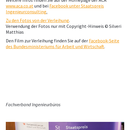
Weitere Infos finden Sie auf der Homepage der ACA
www.aca.co.at
und bei
Facebook unter Staatspreis
Ingenieurconsulting
.
Zu den Fotos von der Verleihung
.
Verwendung der Fotos nur mit Copyright-Hinweis © Silveri
Matthias
Den Film zur Verleihung finden Sie auf der
Facebook-Seite
des Bundesministeriums für Arbeit und Wirtschaft
.
Fachverband Ingenieurbüros