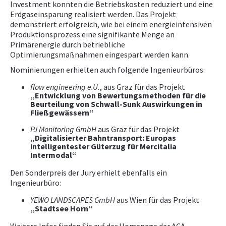
Investment konnten die Betriebskosten reduziert und eine
Erdgaseinsparung realisiert werden. Das Projekt
demonstriert erfolgreich, wie bei einem energieintensiven
Produktionsprozess eine signifikante Menge an
Primärenergie durch betriebliche
Optimierungsmaßnahmen eingespart werden kann.
Nominierungen erhielten auch folgende Ingenieurbüros:
flow engineering e.U.
, aus Graz für das Projekt
„Entwicklung von Bewertungsmethoden für die
Beurteilung von Schwall-Sunk Auswirkungen in
Fließgewässern“
PJ Monitoring GmbH
aus Graz für das Projekt
„Digitalisierter Bahntransport: Europas
intelligentester Güterzug für Mercitalia
Intermodal“
Den Sonderpreis der Jury erhielt ebenfalls ein
Ingenieurbüro:
YEWO LANDSCAPES GmbH
aus Wien für das Projekt
„Stadtsee Horn“