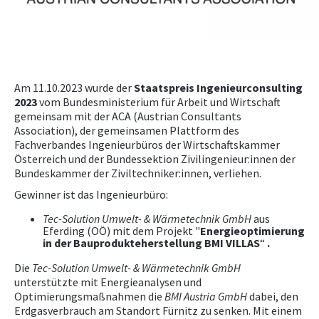
NEWS
Am 11.10.2023 wurde der
Staatspreis Ingenieurconsulting
2023
vom Bundesministerium für Arbeit und Wirtschaft
gemeinsam mit der ACA (Austrian Consultants
Association), der gemeinsamen Plattform des
Fachverbandes Ingenieurbüros der Wirtschaftskammer
Österreich und der Bundessektion Zivilingenieur:innen der
Bundeskammer der Ziviltechniker:innen, verliehen.
Gewinner ist das Ingenieurbüro:
Tec-Solution Umwelt- & Wärmetechnik GmbH
aus
Eferding (OÖ) mit dem Projekt "
Energieoptimierung
in der Bauprodukteherstellung BMI VILLAS
“
.
Die
Tec-Solution Umwelt- & Wärmetechnik GmbH
unterstützte mit Energieanalysen und
Optimierungsmaßnahmen die
BMI Austria GmbH
dabei, den
Erdgasverbrauch am Standort Fürnitz zu senken. Mit einem