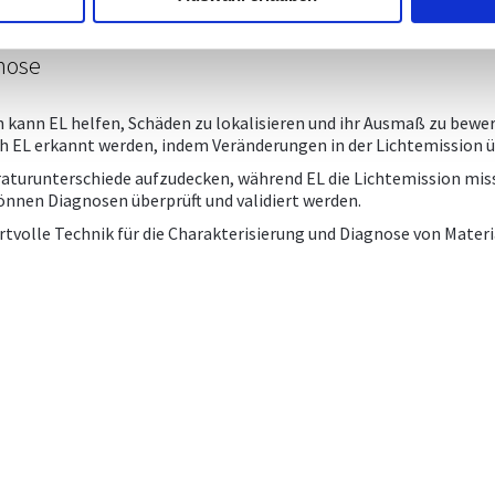
nose
kann EL helfen, Schäden zu lokalisieren und ihr Ausmaß zu bewer
ch EL erkannt werden, indem Veränderungen in der Lichtemission üb
turunterschiede aufzudecken, während EL die Lichtemission misst,
önnen Diagnosen überprüft und validiert werden.
volle Technik für die Charakterisierung und Diagnose von Materi