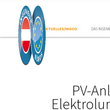
HOME
AKTUELLES/INGOO
DAS INGEN
PV-An
Elektrol