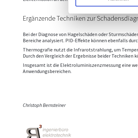
Ergänzende Techniken zur Schadensdiag
Bei der Diagnose von Hagelschäden oder Sturmschäden 
Bereiche analysiert. PID-Effekte können ebenfalls dur
Thermografie nutzt die Infrarotstrahlung, um Tempera
Durch den Vergleich der Ergebnisse beider Techniken k
Insgesamt ist die Elektroluminiszenzmessung eine wert
Anwendungsbereichen.
Christoph Bernsteiner