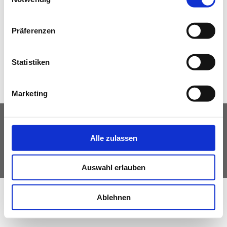
NEWS
Präferenzen
Zurück
Statistiken
Marketing
IMPRESSUM
DATENSCHUTZ
Alle zulassen
© Fachverband Ingenieurbüros Österreich
Auswahl erlauben
Ablehnen