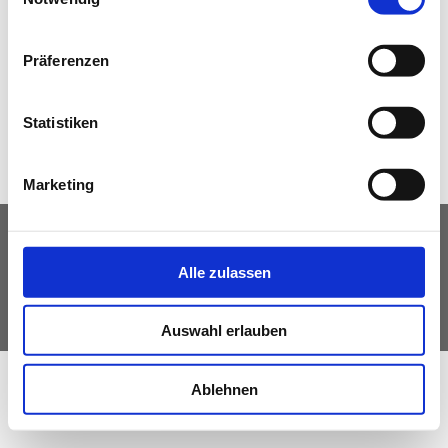
NEWS
Präferenzen
Zurück
Statistiken
Marketing
IMPRESSUM
DATENSCHUTZ
Alle zulassen
© Fachverband Ingenieurbüros Österreich
Auswahl erlauben
Ablehnen