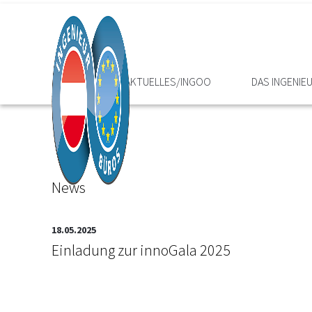
HOME
AKTUELLES/INGOO
DAS INGENI
News
18.05.2025
Einladung zur innoGala 2025