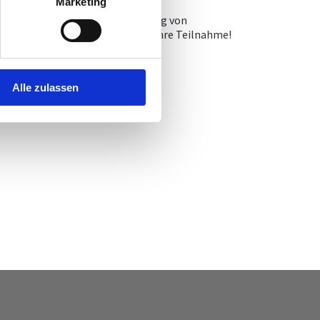
Marketing
inraumtechnik GmbH, die Bedeutung von
ojekte statt. Wir freuen uns auf Ihre Teilnahme!
Alle zulassen