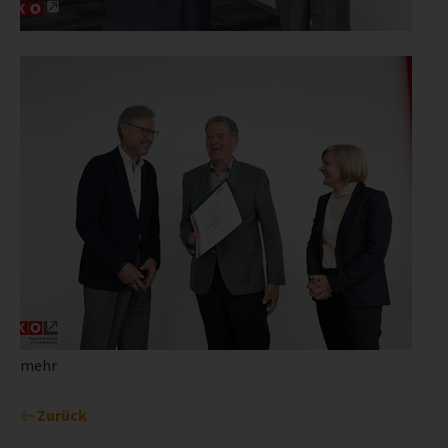
mehr
Zurück