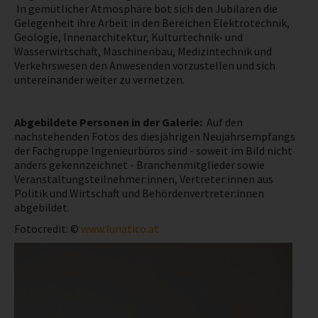
In gemütlicher Atmosphäre bot sich den Jubilaren die
Gelegenheit ihre Arbeit in den Bereichen Elektrotechnik,
NEWS
Geologie, Innenarchitektur, Kulturtechnik- und
Wasserwirtschaft, Maschinenbau, Medizintechnik und
Verkehrswesen den Anwesenden vorzustellen und sich
untereinander weiter zu vernetzen.
Abgebildete Personen in der Galerie:
Auf den
nachstehenden Fotos des diesjährigen Neujahrsempfangs
der Fachgruppe Ingenieurbüros sind - soweit im Bild nicht
anders gekennzeichnet - Branchenmitglieder sowie
Veranstaltungsteilnehmer:innen, Vertreter:innen aus
Politik und Wirtschaft und Behördenvertreter:innen
abgebildet.
Fotocredit: ©
www.lunatico.at