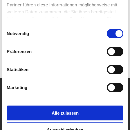
Partner führen diese Informationen möglicherweise mit
weiteren Daten zusammen, die Sie ihnen bereitgestellt
haben oder die sie im Rahmen Ihrer Nutzung der Dienste
gesammelt haben.
Einwilligungsauswahl
Notwendig
Präferenzen
Statistiken
Marketing
Alle zulassen
Auswahl erlauben