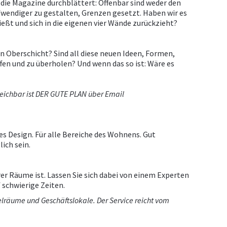
die Magazine durchblättert: Offenbar sind weder den
fwendiger zu gestalten, Grenzen gesetzt. Haben wir es
eßt und sich in die eigenen vier Wände zurückzieht?
n Oberschicht? Sind all diese neuen Ideen, Formen,
fen und zu überholen? Und wenn das so ist: Wäre es
reichbar ist DER GUTE PLAN über Email
s Design. Für alle Bereiche des Wohnens. Gut
ich sein.
er Räume ist. Lassen Sie sich dabei von einem Experten
 schwierige Zeiten.
elräume und Geschäftslokale. Der Service reicht vom