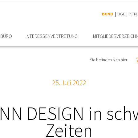
BUND
BGL
KTN
RBÜRO
INTERESSEN­VERTRETUNG
MITGLIEDER­VERZEICHN
Sie befinden sich hier:
25. Juli 2022
NN DESIGN in schw
Zeiten