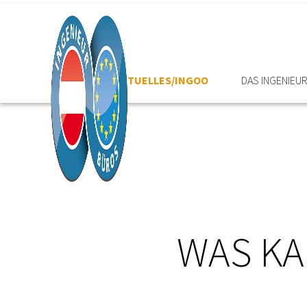
HOME
AKTUELLES/INGOO
DAS INGENIEU
WAS KA