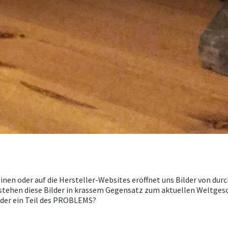
zinen oder auf die Hersteller-Websites eröffnet uns Bilder von d
 stehen diese Bilder in krassem Gegensatz zum aktuellen Weltgesc
oder ein Teil des PROBLEMS?