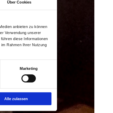
Über Cookies
 Medien anbieten zu können
hrer Verwendung unserer
 führen diese Informationen
ie im Rahmen Ihrer Nutzung
Marketing
Alle zulassen