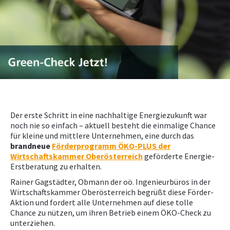
NEWS
PRÜFING
WETTBEWERBE
KAMPAGNE
Der erste Schritt in eine nachhaltige Energiezukunft war
noch nie so einfach – aktuell besteht die einmalige Chance
für kleine und mittlere Unternehmen, eine durch das
brandneue
Förderprogramm ÖKO-PLUS der
Wirtschaftskammer Oberösterreich
geförderte Energie-
Erstberatung zu erhalten.
Rainer Gagstädter, Obmann der oö. Ingenieurbüros in der
Wirtschaftskammer Oberösterreich begrüßt diese Förder-
Aktion und fordert alle Unternehmen auf diese tolle
Chance zu nützen, um ihren Betrieb einem ÖKO-Check zu
unterziehen.