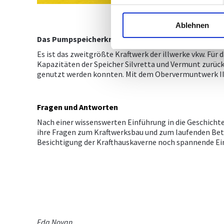
Ablehnen
Das Pumpspeicherkraftwerk
Obervermuntwerk II
se
Es ist das zweitgrößte Kraftwerk der illwerke vkw. Fü
Kapazitäten der Speicher Silvretta und Vermunt zurü
genutzt werden konnten. Mit dem Obervermuntwerk II is
Fragen und Antworten
Nach einer wissenswerten Einführung in die Geschichte
ihre Fragen zum Kraftwerksbau und zum laufenden Betr
Besichtigung der Krafthauskaverne noch spannende E
Eda Noyan