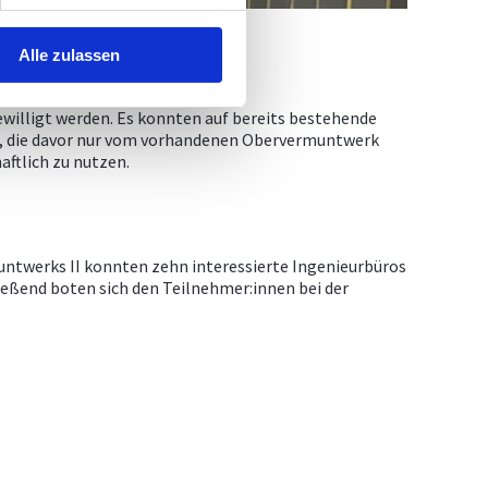
Alle zulassen
chichte des Kopswerks II fort.
ewilligt werden. Es konnten auf bereits bestehende
en, die davor nur vom vorhandenen Obervermuntwerk
aftlich zu nutzen.
muntwerks II konnten zehn interessierte Ingenieurbüros
ießend boten sich den Teilnehmer:innen bei der