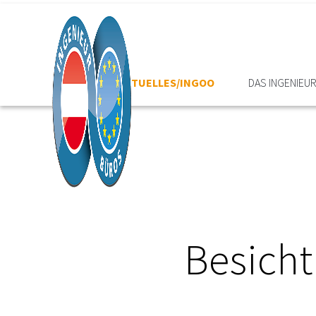
HOME
AKTUELLES/INGOO
DAS INGENIEU
Besicht