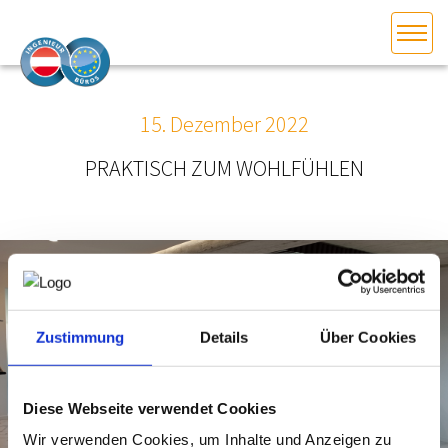
HOME
Bundesland auswählen
15. Dezember 2022
AKTUELLES/INGOO
PRAKTISCH ZUM WOHLFÜHLEN
DAS INGENIEURBÜRO
INTERESSEN­VERTRETUNG
MITGLIEDER­VERZEICHNIS
Zustimmung
Details
Über Cookies
SERVICE
Diese Webseite verwendet Cookies
KONTAKT
Wir verwenden Cookies, um Inhalte und Anzeigen zu