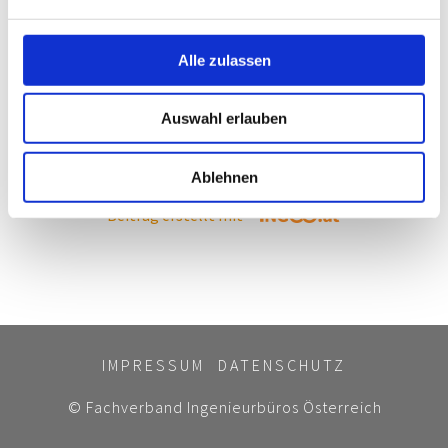
Alle zulassen
Auswahl erlauben
Camilla Steiner
Ablehnen
Beitrag erstellt mit
IMPRESSUM
DATENSCHUTZ
© Fachverband Ingenieurbüros Österreich