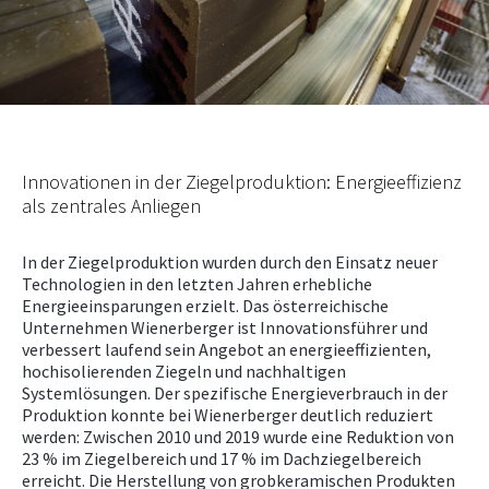
NEWS
PRÜFING
WETTBEWERBE
Innovationen in der Ziegelproduktion: Energieeffizienz
als zentrales Anliegen
KAMPAGNE
In der Ziegelproduktion wurden durch den Einsatz neuer
Technologien in den letzten Jahren erhebliche
Energieeinsparungen erzielt. Das österreichische
Unternehmen Wienerberger ist Innovationsführer und
verbessert laufend sein Angebot an energieeffizienten,
hochisolierenden Ziegeln und nachhaltigen
Systemlösungen. Der spezifische Energieverbrauch in der
Produktion konnte bei Wienerberger deutlich reduziert
werden: Zwischen 2010 und 2019 wurde eine Reduktion von
23 % im Ziegelbereich und 17 % im Dachziegelbereich
erreicht. Die Herstellung von grobkeramischen Produkten