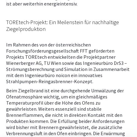
ist aber weiterhin energieintensiv.
TOREtech-Projekt: Ein Meilenstein für nachhaltige
Ziegelproduktion
Im Rahmen des von der österreichischen
Forschungsförderungsgesellschaft FFT geförderten
Projekts TOREtech entwickelten die Projektpartner
Wienerberger AG, TU Wien sowie das Ingenieurbüro DrS3 –
Strömungsberechnung und Simulation in Zusammenarbeit
mit dem Ingenieurbüro noicon ein innovatives
Strahlpumpen-Reingasbrenner-Konzept.
Beim Ziegelbrand ist eine durchgehende Umwälzung der
Ofenatmosphäre wichtig, um ein gleichmäßiges
Temperaturprofil über die Höhe des Ofens zu
gewährleisten. Weiters essenziell sind stabile
Brennerflammen, die nicht in direkten Kontakt mit den
Produkten kommen. Die Erfüllung beider Anforderungen
wird bisher mit Brennern gewährleistet, die zusätzliche
Verbrennungsluft in den Ofen einbringen. Die Erwärmung