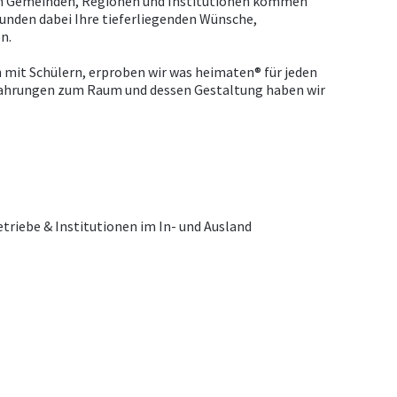
n Gemeinden, Regionen und Institutionen kommen
unden dabei Ihre tieferliegenden Wünsche,
n.
it Schülern, erproben wir was heimaten® für jeden
fahrungen zum Raum und dessen Gestaltung haben wir
triebe & Institutionen im In- und Ausland