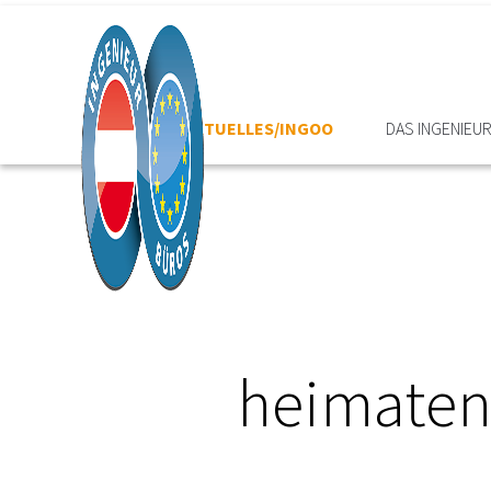
HOME
AKTUELLES/INGOO
DAS INGENIEU
heimaten®