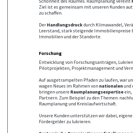
Schönheit des Raumes. Raumplanung vereint
Ziel ist es gemeinsam mit unseren Kunden au
zu schaffen.
Der
Handlungsdruck
durch Klimawandel, Verä
Leerstand, stark steigende Immobilienpreise 
Immobilien und der Standorte.
Forschung
Entwicklung von Forschungsanträgen, Lukrie
Pilotprojekten, Projektmanagement und Ver
Auf ausgetrampelten Pfaden zu laufen, war uns
wagen Neues im Rahmen von
nationalen
und
bringen unsere
Raumplanungsexpertise
ein,
Partnern. Zum Beispiel zu den Themen: nachha
Raumplanung und Kreislaufwirtschaft.
Unsere Kunden unterstützen wir dabei, eigene 
Fördergelder zu lukrieren.