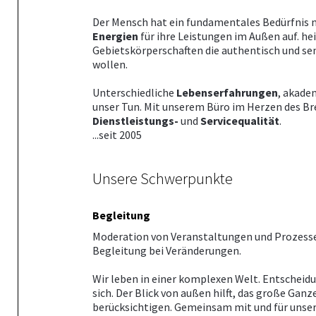
Der Mensch hat ein fundamentales Bedürfnis 
Energien
für ihre Leistungen im Außen auf. 
Gebietskörperschaften die authentisch und sen
wollen.
Unterschiedliche
Lebenserfahrungen
, akade
unser Tun. Mit unserem Büro im Herzen des Br
Dienstleistungs-
und
Servicequalität
.
...seit 2005
Unsere Schwerpunkte
Begleitung
Moderation von Veranstaltungen und Prozesse
Begleitung bei Veränderungen.
Wir leben in einer komplexen Welt. Entscheid
sich. Der Blick von außen hilft, das große Ganz
berücksichtigen. Gemeinsam mit und für unser