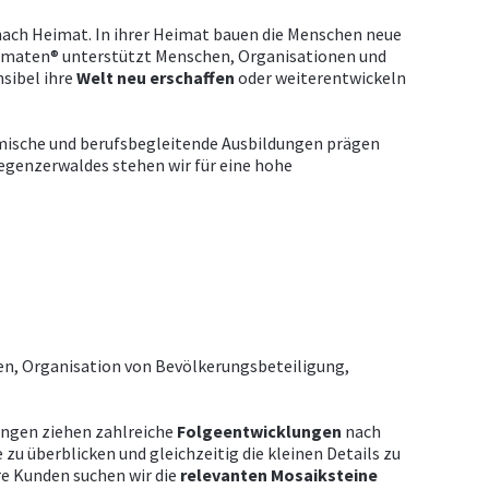
nach Heimat. In ihrer Heimat bauen die Menschen neue
heimaten® unterstützt Menschen, Organisationen und
sibel ihre
Welt
neu
erschaffen
oder weiterentwickeln
mische und berufsbegleitende Ausbildungen prägen
egenzerwaldes stehen wir für eine hohe
n, Organisation von Bevölkerungsbeteiligung,
ungen ziehen zahlreiche
Folgeentwicklungen
nach
e zu überblicken und gleichzeitig die kleinen Details zu
e Kunden suchen wir die
relevanten
Mosaiksteine