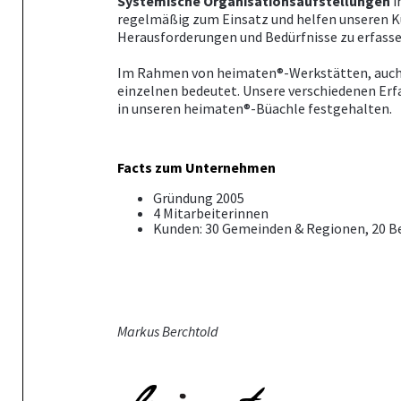
Systemische
Organisationsaufstellungen
i
regelmäßig zum Einsatz und helfen unseren K
Herausforderungen und Bedürfnisse zu erfasse
Im Rahmen von heimaten®-Werkstätten, auch m
einzelnen bedeutet. Unsere verschiedenen Er
in unseren heimaten®-Büachle festgehalten.
Facts zum Unternehmen
Gründung 2005
4 Mitarbeiterinnen
Kunden: 30 Gemeinden & Regionen, 20 Be
Markus Berchtold