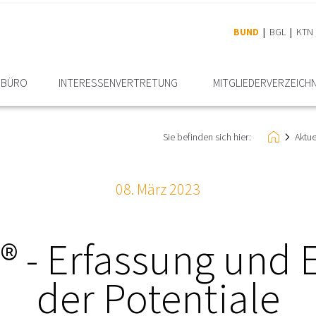
BUND
BGL
KTN
RBÜRO
INTERESSEN­VERTRETUNG
MITGLIEDER­VERZEICHN
Sie befinden sich hier:
Aktu
08. März 2023
 - Erfassung und 
der Potentiale