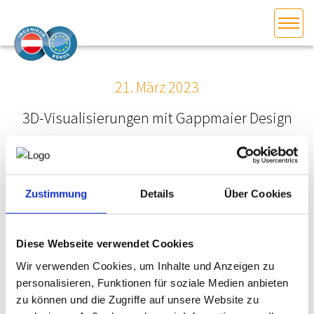
HOME
Bundesland auswählen
21. März 2023
AKTUELLES/INGOO
3D-Visualisierungen mit Gappmaier Design
DAS INGENIEURBÜRO
INTERESSEN­VERTRETUNG
Zustimmung
Details
Über Cookies
MITGLIEDER­VERZEICHNIS
Diese Webseite verwendet Cookies
SERVICE
Wir verwenden Cookies, um Inhalte und Anzeigen zu
personalisieren, Funktionen für soziale Medien anbieten
zu können und die Zugriffe auf unsere Website zu
KONTAKT