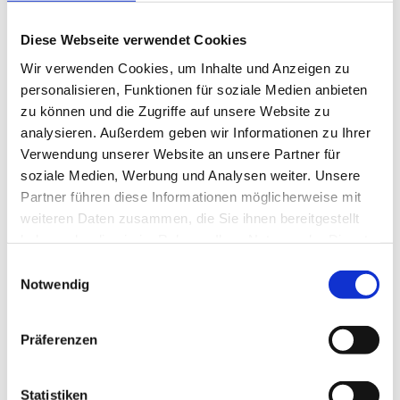
Diese Webseite verwendet Cookies
Wir verwenden Cookies, um Inhalte und Anzeigen zu
personalisieren, Funktionen für soziale Medien anbieten
zu können und die Zugriffe auf unsere Website zu
analysieren. Außerdem geben wir Informationen zu Ihrer
Verwendung unserer Website an unsere Partner für
Eda Noyan
soziale Medien, Werbung und Analysen weiter. Unsere
Partner führen diese Informationen möglicherweise mit
weiteren Daten zusammen, die Sie ihnen bereitgestellt
haben oder die sie im Rahmen Ihrer Nutzung der Dienste
gesammelt haben.
Einwilligungsauswahl
Notwendig
Präferenzen
Statistiken