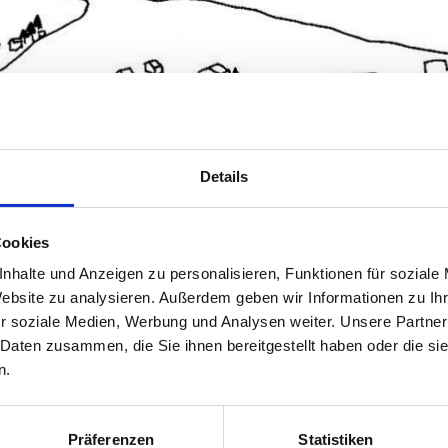
Details
Cookies
nhalte und Anzeigen zu personalisieren, Funktionen für soziale
Website zu analysieren. Außerdem geben wir Informationen zu I
ntlichen Entscheidungen eine breit getragene Gesamtstrategie.
r soziale Medien, Werbung und Analysen weiter. Unsere Partner
 Daten zusammen, die Sie ihnen bereitgestellt haben oder die s
istischer Bedeutung
n.
ristischen Infrastruktur der Gemeinde Fontanella in Vorarlberg. Gl
nsibel. Faschina ist Zugleich der Verbindungspass zwischen den
Präferenzen
Statistiken