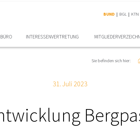
BUND
BGL
KTN
RBÜRO
INTERESSEN­VERTRETUNG
MITGLIEDER­VERZEICHN
Sie befinden sich hier:
31. Juli 2023
ntwicklung Bergpa