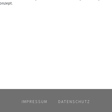
onzept.
IMPRESSUM
DATENSCHUTZ