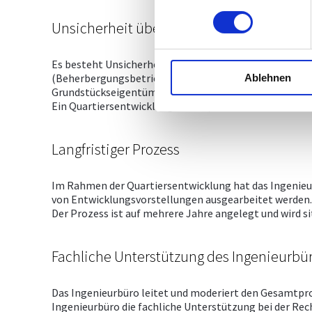
Unsicherheit über die Zukunft
Es besteht Unsicherheit über die weitere Zukunft des S
(Beherbergungsbetriebe, Liftanlagen, Parkplätze etc.
Ablehnen
Grundstückseigentümer und die Abstimmung zwischen
Ein Quartiersentwicklungskonzept soll die weitere Ent
Langfristiger Prozess
Im Rahmen der Quartiersentwicklung hat das Ingenieu
von Entwicklungsvorstellungen ausgearbeitet werden. 
Der Prozess ist auf mehrere Jahre angelegt und wird si
Fachliche Unterstützung des Ingenieurbü
Das Ingenieurbüro leitet und moderiert den Gesamtpro
Ingenieurbüro die fachliche Unterstützung bei der Rec