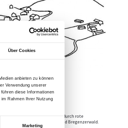
Über Cookies
 Medien anbieten zu können
hrer Verwendung unserer
 führen diese Informationen
ie im Rahmen Ihrer Nutzung
eichzeitig ist der Siedlungsraum durch rote
 Kulturräumen Großen Walsertal und Bregenzerwald.
Marketing