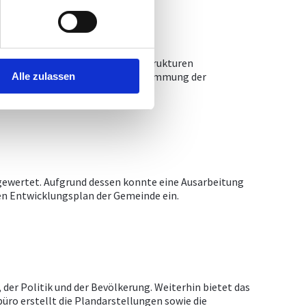
ach Damüls, welche weitere Infrastrukturen
mlichen Verhältnisse ist die Zustimmung der
Alle zulassen
gewertet. Aufgrund dessen konnte eine Ausarbeitung
en Entwicklungsplan der Gemeinde ein.
er Politik und der Bevölkerung. Weiterhin bietet das
üro erstellt die Plandarstellungen sowie die