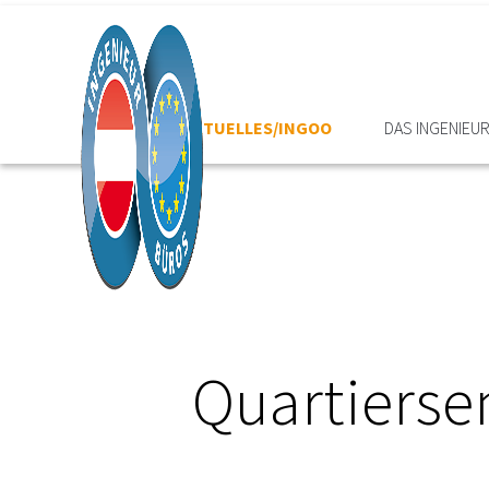
HOME
AKTUELLES/INGOO
DAS INGENIEU
Quartierse