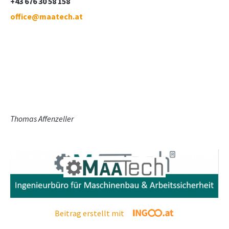
+43 676 30 58 158
office@maatech.at
Thomas Affenzeller
Beitrag erstellt mit