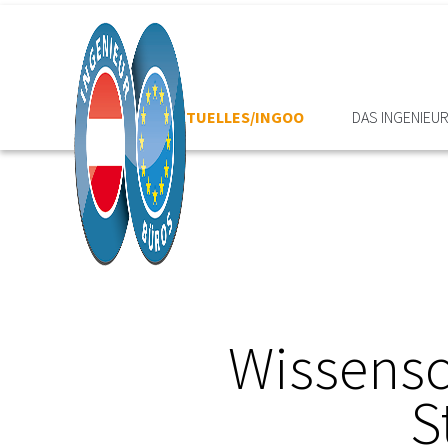
HOME
AKTUELLES/INGOO
DAS INGENIEU
Wissensc
S