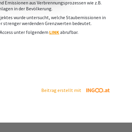
sind Emissionen aus Verbrennungsprozessen wie z.B.
lagen in der Bevölkerung.
ojektes wurde untersucht, welche Staubemissionen in
mmer strenger werdenden Grenzwerten bedeutet.
n Access unter folgendem
LINK
abrufbar.
Beitrag erstellt mit