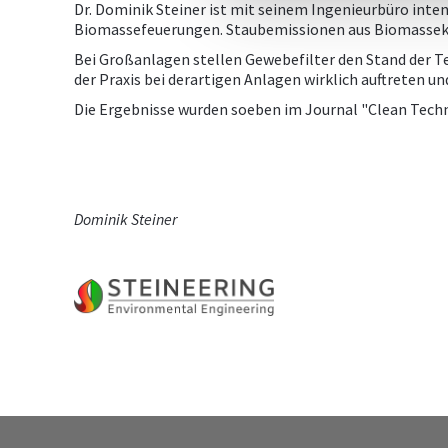
Dr. Dominik Steiner ist mit seinem Ingenieurbüro inte
Biomassefeuerungen. Staubemissionen aus Biomassekraf
Bei Großanlagen stellen Gewebefilter den Stand der T
der Praxis bei derartigen Anlagen wirklich auftreten 
Die Ergebnisse wurden soeben im Journal "Clean Techn
Dominik Steiner