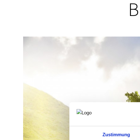
B
Zustimmung