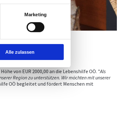
Marketing
Alle zulassen
eich Integration und Diversität.
Höhe von EUR 2000,00 an die Lebenshilfe OÖ. "
Als
nserer Region zu unterstützen. Wir möchten mit unserer
hilfe OÖ begleitet und fördert Menschen mit