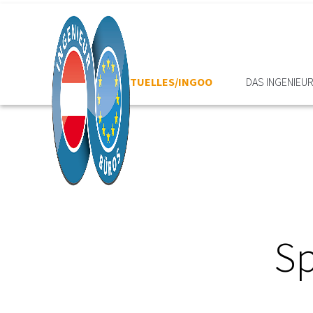
HOME
AKTUELLES/INGOO
DAS INGENIEU
Sp