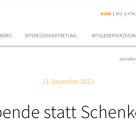
BUND
BGL
KTN
RBÜRO
INTERESSEN­VERTRETUNG
MITGLIEDER­VERZEICHN
Sie befind
11. Dezember 2023
ende statt Schen