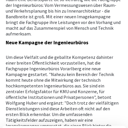
der Ingenieurbüros: Vom Vermessungswesen über Raum-
und Verkehrsplanung bis hin zu Innenarchitektur - die
Bandbreite ist groß. Mit einer neuen Imagekampagne
bringt die Fachgruppe ihre Leistungen vor den Vorhang und
macht auf das Zusammenspiel von Mensch und Technik
aufmerksam.
Neue Kampagne der Ingenieurbüros
Um diese Vielfalt und die geballte Kompetenz dahinter
einer breiten Öffentlichkeit vorzustellen, hat die
Fachgruppe Ingenieurbüros Vorarlberg eine neue
Kampagne gestartet. "Nahezu kein Bereich der Technik
kommt heute ohne die Mitwirkung der technisch
hochkompetenten Ingenieurbüros aus. Sie sind ein
zentraler Erfolgsfaktor für KMU und Konzerne, für
öffentliche Institutionen und Privatpersonen", betont
Wolfgang Huber und ergänzt: "Doch trotz der vielfältigen
Dienstleistungen sind diese Arbeiten oft nicht auf den
ersten Blick erkennbar. Um die umfassenden
Tätigkeitsfelder aufzuzeigen, haben wir eine
Imagekampagne umgesetzt, die einen Blick hinter die