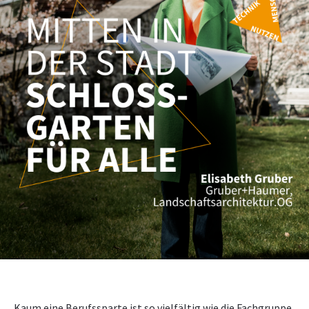
NEWS
PRÜFING
WETTBEWERBE
KAMPAGNE
Kaum eine Berufssparte ist so vielfältig wie die Fachgruppe