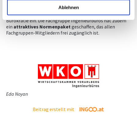
Wirtschaftskammer kann hier u.a. in den Bereichen
Ablehnen
Arbeitsrecht, Außenwirtschaft, Arbeiten über die Grenze
unterstützen und setzt sich auch aktiv für den Abbau von
Bürokratie ein. Die Fachgruppe Ingenieurbüros hat zudem
ein
attraktives
Normenpaket
geschaffen, das allen
Fachgruppen-Mitgliedern frei zugänglich ist.
Eda Noyan
Beitrag erstellt mit