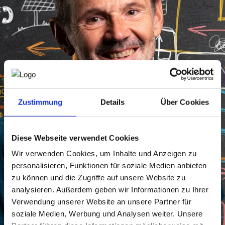
NEWS
PRÜFING
WETTBEWERBE
Zustimmung
Details
Über Cookies
KAMPAGNE
Diese Webseite verwendet Cookies
Wir verwenden Cookies, um Inhalte und Anzeigen zu
personalisieren, Funktionen für soziale Medien anbieten
zu können und die Zugriffe auf unsere Website zu
analysieren. Außerdem geben wir Informationen zu Ihrer
Verwendung unserer Website an unsere Partner für
soziale Medien, Werbung und Analysen weiter. Unsere