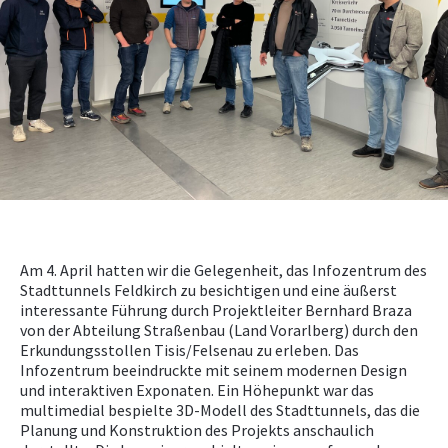
NEWS
PRÜFING
WETTBEWERBE
KAMPAGNE
Am 4. April hatten wir die Gelegenheit, das Infozentrum des
Stadttunnels Feldkirch zu besichtigen und eine äußerst
interessante Führung durch Projektleiter Bernhard Braza
von der Abteilung Straßenbau (Land Vorarlberg) durch den
Erkundungsstollen Tisis/Felsenau zu erleben. Das
Infozentrum beeindruckte mit seinem modernen Design
und interaktiven Exponaten. Ein Höhepunkt war das
multimedial bespielte 3D-Modell des Stadttunnels, das die
Planung und Konstruktion des Projekts anschaulich