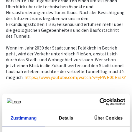
darstellte. Die Ingenieure erhielten einen umfassenden
Überblick über die technischen Aspekte und
Herausforderungen des Tunnelbaus. Nach der Besichtigung
des Infozentrums begaben wir uns in den
Erkundungsstollen Tisis/Felsenau und erfuhren mehr über
die geologischen Gegebenheiten und den Baufortschritt
des Tunnels.
Wenn im Jahr 2030 der Stadttunnel Feldkirch in Betrieb
geht, wird der Verkehr unterirdisch fließen, anstatt sich
durch das Stadt- und Wohngebiet zu stauen. Wer schon
jetzt einen Blick in die Zukunft werfen und den Stadttunnel
hautnah erleben möchte - der virtuelle Tunnelflug macht’s
möglich:
https://www.youtube.com/watch?v=yPWR0bRrsXY
Zustimmung
Details
Über Cookies