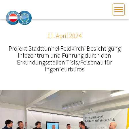
HOME
Bundesland auswählen
11. April 2024
AKTUELLES/INGOO
Projekt Stadttunnel Feldkirch: Besichtigung
Infozentrum und Führung durch den
DAS INGENIEURBÜRO
Erkundungsstollen Tisis/Felsenau für
Ingenieurbüros
INTERESSEN­VERTRETUNG
MITGLIEDER­VERZEICHNIS
SERVICE
KONTAKT