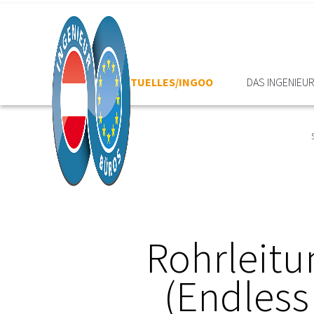
HOME
AKTUELLES/INGOO
DAS INGENIEU
Rohrleitu
(Endless