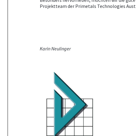
Besonders hervorheben, möchten wir die gu
Projektteam der Primetals Technologies Aust
Karin Neulinger