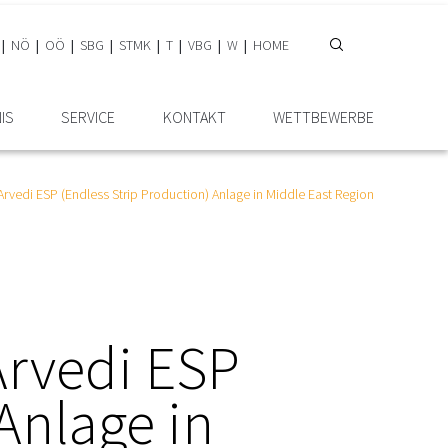
NÖ
OÖ
SBG
STMK
T
VBG
W
HOME
IS
SERVICE
KONTAKT
WETTBEWERBE
Arvedi ESP (Endless Strip Production) Anlage in Middle East Region
Arvedi ESP
Anlage in