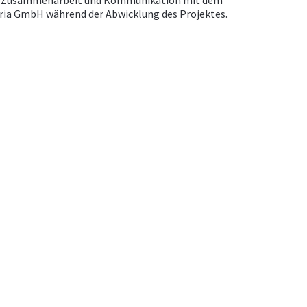
te Zusammenarbeit und Kommunikation mit dem
ria GmbH während der Abwicklung des Projektes.