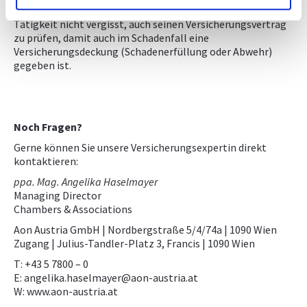
Ganz wichtig ist jedoch, dass man bei Veränderung der
Tätigkeit nicht vergisst, auch seinen Versicherungsvertrag
zu prüfen, damit auch im Schadenfall eine
Versicherungsdeckung (Schadenerfüllung oder Abwehr)
gegeben ist.
Noch Fragen?
Gerne können Sie unsere Versicherungsexpertin direkt
kontaktieren:
ppa. Mag. Angelika Haselmayer
Managing Director
Chambers & Associations
Aon Austria GmbH | Nordbergstraße 5/4/74a | 1090 Wien
Zugang | Julius-Tandler-Platz 3, Francis | 1090 Wien
T: +43 5 7800 – 0
E: angelika.haselmayer@aon-austria.at
W: www.aon-austria.at