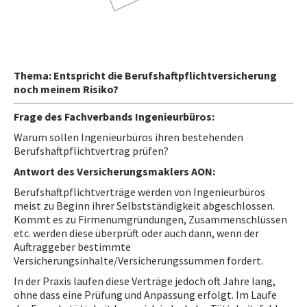
NEWS
PRÜFING
Thema: Entspricht die Berufshaftpflichtversicherung
noch meinem Risiko?
WETTBEWERBE
Frage des Fachverbands Ingenieurbüros:
Warum sollen Ingenieurbüros ihren bestehenden
KAMPAGNE
Berufshaftpflichtvertrag prüfen?
Antwort des Versicherungsmaklers AON:
Berufshaftpflichtverträge werden von Ingenieurbüros
meist zu Beginn ihrer Selbstständigkeit abgeschlossen.
Kommt es zu Firmenumgründungen, Zusammenschlüssen
etc. werden diese überprüft oder auch dann, wenn der
Auftraggeber bestimmte
Versicherungsinhalte/Versicherungssummen fordert.
In der Praxis laufen diese Verträge jedoch oft Jahre lang,
ohne dass eine Prüfung und Anpassung erfolgt. Im Laufe