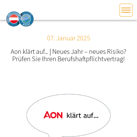
HOME
Bundesland auswählen
07. Januar 2025
AKTUELLES/INGOO
Aon klärt auf... | Neues Jahr – neues Risiko?
Prüfen Sie Ihren Berufshaftpflichtvertrag!
DAS INGENIEURBÜRO
INTERESSEN­VERTRETUNG
MITGLIEDER­VERZEICHNIS
SERVICE
KONTAKT