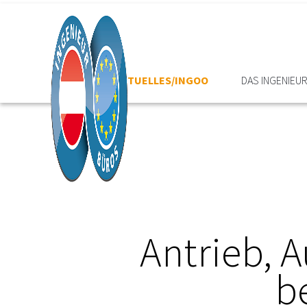
HOME
AKTUELLES/INGOO
DAS INGENIEU
Antrieb, A
b