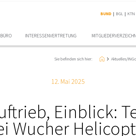
BUND
BGL
KTN
RBÜRO
INTERESSEN­VERTRETUNG
MITGLIEDER­VERZEICHN
Sie befinden sich hier:
Aktuelles/ING
12. Mai 2025
uftrieb, Einblick: 
ei Wucher Helicopt